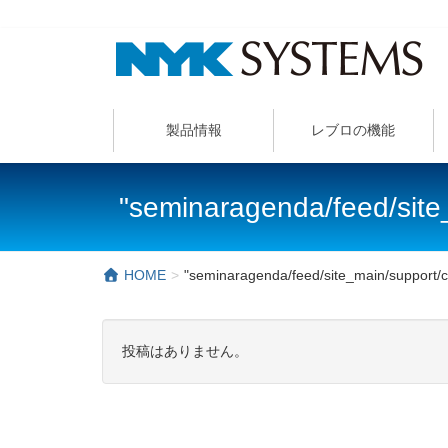
製品情報
レブロの機能
"seminaragenda/feed/si
HOME
"seminaragenda/feed/site_main/suppor
投稿はありません。