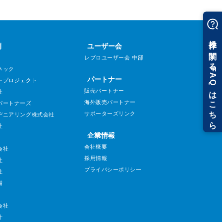
例
ユーザー会
レブロユーザー会 中部
ネック
パートナー
ープロジェクト
販売パートナー
社
海外販売パートナー
パートナーズ
サポーターズリンク
ヂニアリング株式会社
社
企業情報
会社概要
会社
採用情報
社
プライバシーポリシー
社
備
会社
計