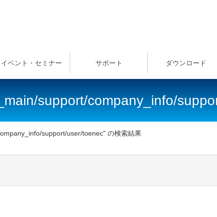
イベント・セミナー
サポート
ダウンロード
te_main/support/company_info/sup
t/company_info/support/user/toenec" の検索結果