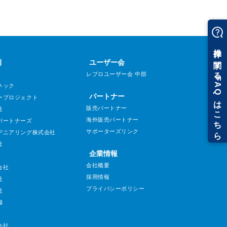
例
ユーザー会
レブロユーザー会 中部
ネック
パートナー
ープロジェクト
販売パートナー
社
海外販売パートナー
パートナーズ
サポーターズリンク
ヂニアリング株式会社
社
企業情報
会社概要
会社
採用情報
社
プライバシーポリシー
社
備
会社