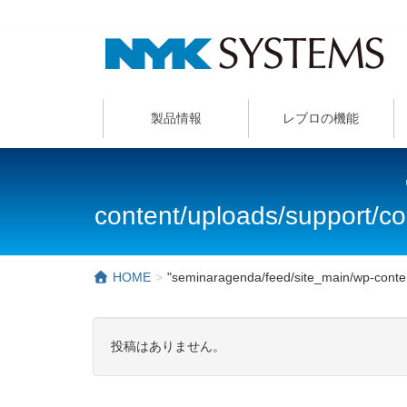
製品情報
レブロの機能
content/uploads/support
HOME
"seminaragenda/feed/site_main/wp-cont
投稿はありません。