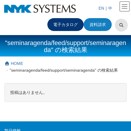
EN
｜
中
電子カタログ
資料請求
"seminaragenda/feed/support/seminaragen
da" の検索結果
HOME
"seminaragenda/feed/support/seminaragenda" の検索結果
投稿はありません。
製品情報