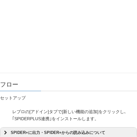
フロー
セットアップ
レブロの[アドイン]タブで[新しい機能の追加]をクリックし､
｢SPIDERPLUS連携｣をインストールします。
SPIDER+に出力・SPIDER+からの読み込みについて