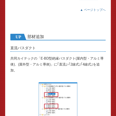
▲ ページトップへ
部材追加
UP
直流バスダクト
共同カイテックの「E-BD型絶縁バスダクト(屋内型・アルミ導
体)、(屋外型・アルミ導体)」に｢直流｣-｢2線式｣｢4線式｣を追
加。