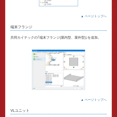
▲ ページトップへ
端末フランジ
共同カイテックの｢端末フランジ(屋内型、屋外型)｣を追加。
▲ ページトップへ
VLユニット