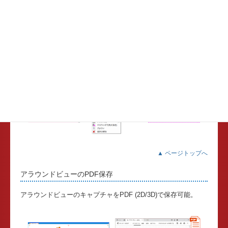
▲ ページトップへ
鋼材の種類・サイズの変更
鋼材配置後にコンテキストメニュー「鋼材の編集」で種類やサ
イズを変更可能。
▲ ページトップへ
アラウンドビューのPDF保存
アラウンドビューのキャプチャをPDF (2D/3D)で保存可能。