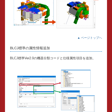
▲ ページトップへ
BLCJ標準の属性情報追加
BLCJ標準Ver2.0の機器分類コードと仕様属性項目を追加。