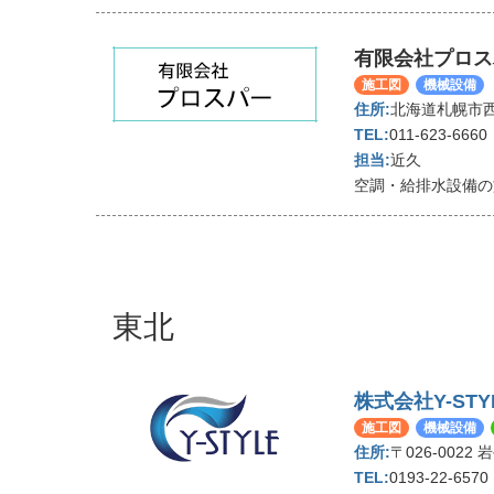
有限会社プロス
施工図
機械設備
北海道札幌市西区
011-623-6660
近久
空調・給排水設備の
東北
株式会社Y-STY
施工図
機械設備
〒026-0022
0193-22-6570