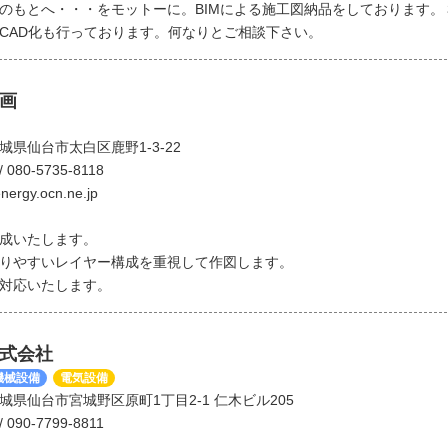
のもとへ・・・をモットーに。BIMによる施工図納品をしております。
CAD化も行っております。何なりとご相談下さい。
画
 宮城県仙台市太白区鹿野1-3-22
/ 080-5735-8118
ergy.ocn.ne.jp
成いたします。
りやすいレイヤー構成を重視して作図します。
対応いたします。
式会社
機械設備
電気設備
1 宮城県仙台市宮城野区原町1丁目2-1 仁木ビル205
/ 090-7799-8811