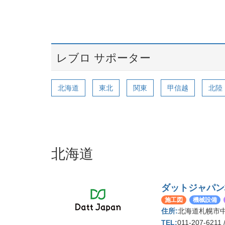
レブロ サポーター
北海道
東北
関東
甲信越
北陸
北海道
ダットジャパン
施工図
機械設備
北海道札幌市中
011-207-6211 