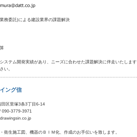
O(業務委託)による建設業界の課題解決
算
システム開発実績があり、ニーズに合わせた課題解決に伴走いたします
さい。
イング信
田区里塚3条3丁目6-14
/ 090-3779-3971
rawingsin.co.jp
・衛生施工図、機器のＢＩＭ化、作成のお手伝いを致します。