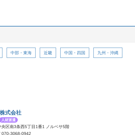
中部・東海
近畿
中国・四国
九州・沖縄
株式会社
人材派遣
央区南3条西5丁目1番1 ノルベサ5階
/ 070-3068-0942