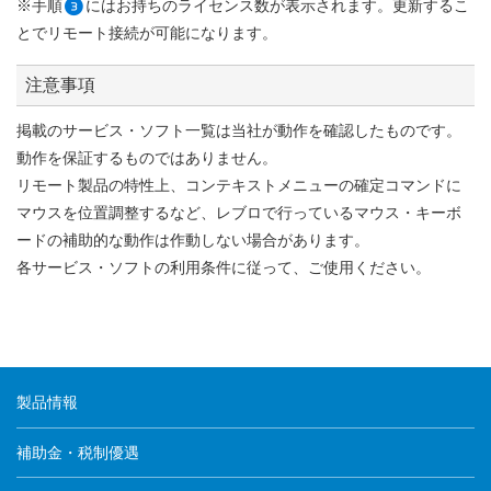
※手順
にはお持ちのライセンス数が表示されます。更新するこ
3
とでリモート接続が可能になります。
注意事項
掲載のサービス・ソフト一覧は当社が動作を確認したものです。
動作を保証するものではありません。
リモート製品の特性上、コンテキストメニューの確定コマンドに
マウスを位置調整するなど、レブロで行っているマウス・キーボ
ードの補助的な動作は作動しない場合があります。
各サービス・ソフトの利用条件に従って、ご使用ください。
製品情報
補助金・税制優遇