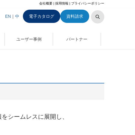
会社概要
|
採用情報
|
プライバシーポリシー
EN
｜
中
電子カタログ
資料請求
ユーザー事例
パートナー
報をシームレスに展開し、