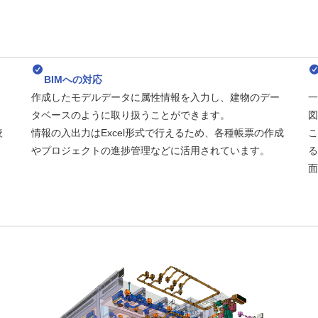
BIMへの対応
作成したモデルデータに属性情報を入力し、建物のデー
一
タベースのように取り扱うことができます。
図
絞
情報の入出力はExcel形式で行えるため、各種帳票の作成
こ
やプロジェクトの進捗管理などに活用されています。
る
面