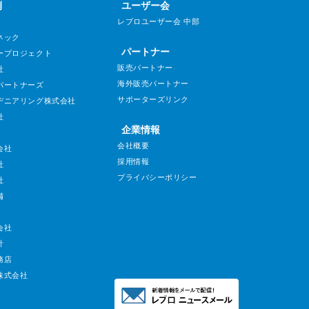
例
ユーザー会
レブロユーザー会 中部
ネック
パートナー
ープロジェクト
販売パートナー
社
海外販売パートナー
パートナーズ
サポーターズリンク
ヂニアリング株式会社
社
企業情報
会社概要
会社
採用情報
社
プライバシーポリシー
社
備
会社
計
務店
株式会社