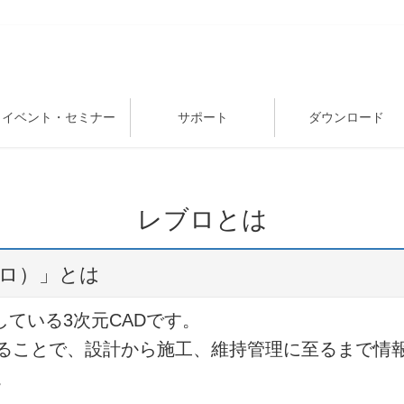
イベント・セミナー
サポート
ダウンロード
レブロとは
ブロ）」とは
している3次元CADです。
ることで、設計から施工、維持管理に至るまで情
。