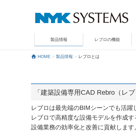
製品情報
レブロの機能
HOME
製品情報
レブロとは
「建築設備専用CAD Rebro（レ
レブロは最先端のBIMシーンでも活躍
レブロで高精度な設備モデルを作成す
設備業務の効率化と改善に貢献します