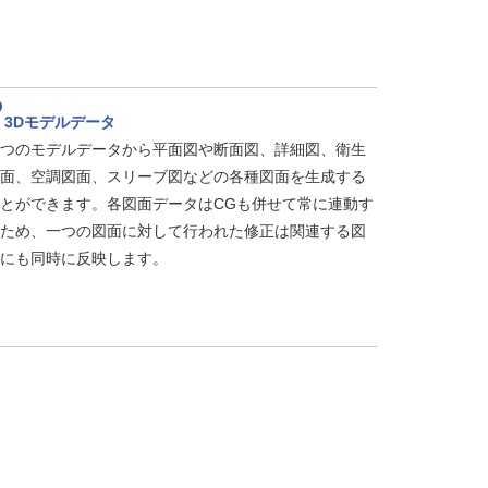
3Dモデルデータ
つのモデルデータから平面図や断面図、詳細図、衛生
面、空調図面、スリーブ図などの各種図面を生成する
とができます。各図面データはCGも併せて常に連動す
ため、一つの図面に対して行われた修正は関連する図
にも同時に反映します。