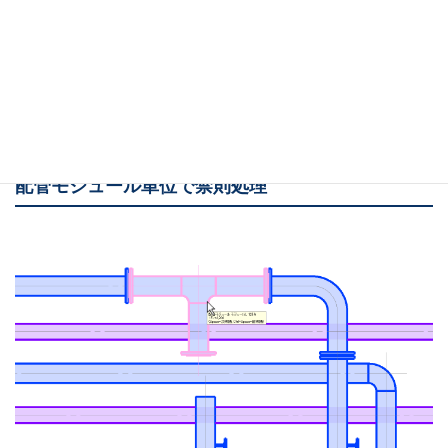
一時的にモジュール化する前の要素で編集ができます。
画像をクリックすると動きます
配管モジュール単位で禁則処理