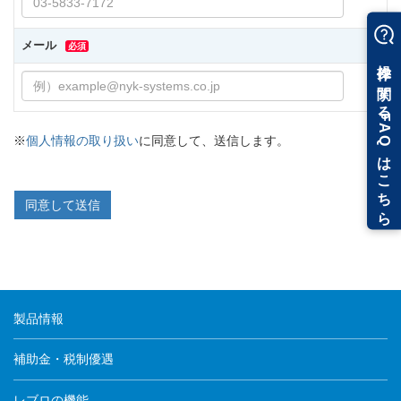
メール
必須
※
個人情報の取り扱い
に同意して、送信します。
製品情報
補助金・税制優遇
レブロの機能