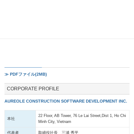
≫ PDFファイル(2MB)
CORPORATE PROFILE
AUREOLE CONSTRUCTION SOFTWARE DEVELOPMENT INC.
22 Floor, AB Tower, 76 Le Lai Street,Dist 1, Ho Chi
本社
Minh City, Vietnam
代表者
取締役社長 三浦 秀平