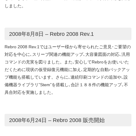
しました。
2008年8月8日 – Rebro 2008 Rev.1
Rebro 2008 Rev.1ではユーザー様から寄せられたご意見･ご要望の
対応を中心に､スリーブ関連の機能アップ､大容量図面の対応､汎用
コマンドの充実を図りました。また､安心してRebroをお使いいた
だくために現状の仮登録復元機能に加え､定期的な自動バックアッ
プ機能も搭載しています。さらに､連続印刷コマンドの追加や､設
備機器ライブラリ”Stem”を搭載し､合計１８８件の機能アップ､不
具合対応を実施しました。
2008年6月24日 – Rebro 2008 販売開始