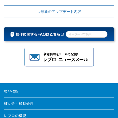
→最新のアップデート内容
製品情報
補助金・税制優遇
レブロの機能