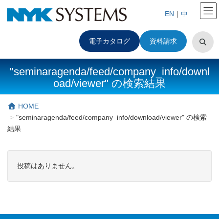
EN
｜
中
電子カタログ
資料請求
"seminaragenda/feed/company_info/downl
oad/viewer" の検索結果
HOME
"seminaragenda/feed/company_info/download/viewer" の検索
結果
投稿はありません。