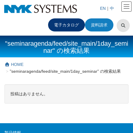
EN
｜
中
電子カタログ
資料請求
"seminaragenda/feed/site_main/1day_semi
nar" の検索結果
HOME
"seminaragenda/feed/site_main/1day_seminar" の検索結果
投稿はありません。
製品情報