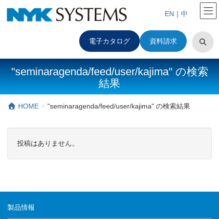
EN
｜
中
電子カタログ
資料請求
"seminaragenda/feed/user/kajima" の検索
結果
HOME
"seminaragenda/feed/user/kajima" の検索結果
投稿はありません。
製品情報