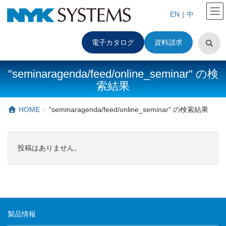
EN
｜
中
電子カタログ
資料請求
"seminaragenda/feed/online_seminar" の検
索結果
HOME
"seminaragenda/feed/online_seminar" の検索結果
投稿はありません。
製品情報