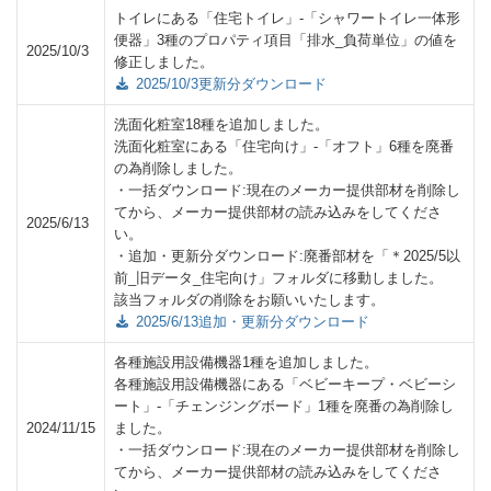
トイレにある「住宅トイレ」-「シャワートイレ一体形
便器」3種のプロパティ項目「排水_負荷単位」の値を
2025/10/3
修正しました。
2025/10/3更新分ダウンロード
洗面化粧室18種を追加しました。
洗面化粧室にある「住宅向け」-「オフト」6種を廃番
の為削除しました。
・一括ダウンロード:現在のメーカー提供部材を削除し
てから、メーカー提供部材の読み込みをしてくださ
2025/6/13
い。
・追加・更新分ダウンロード:廃番部材を「＊2025/5以
前_旧データ_住宅向け」フォルダに移動しました。
該当フォルダの削除をお願いいたします。
2025/6/13追加・更新分ダウンロード
各種施設用設備機器1種を追加しました。
各種施設用設備機器にある「ベビーキープ・ベビーシ
ート」-「チェンジングボード」1種を廃番の為削除し
2024/11/15
ました。
・一括ダウンロード:現在のメーカー提供部材を削除し
てから、メーカー提供部材の読み込みをしてくださ