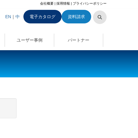
会社概要
|
採用情報
|
プライバシーポリシー
EN
｜
中
電子カタログ
資料請求
ユーザー事例
パートナー