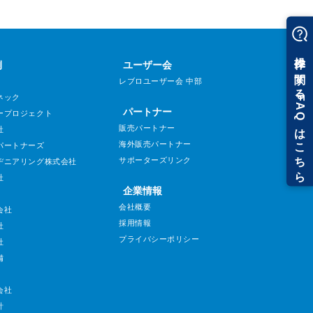
例
ユーザー会
レブロユーザー会 中部
ネック
パートナー
ープロジェクト
販売パートナー
社
海外販売パートナー
パートナーズ
サポーターズリンク
ヂニアリング株式会社
社
企業情報
会社概要
会社
採用情報
社
プライバシーポリシー
社
備
会社
計