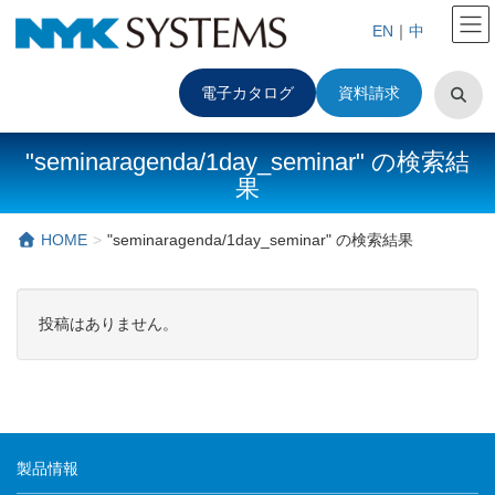
EN
｜
中
電子カタログ
資料請求
"seminaragenda/1day_seminar" の検索結
果
HOME
"seminaragenda/1day_seminar" の検索結果
投稿はありません。
製品情報