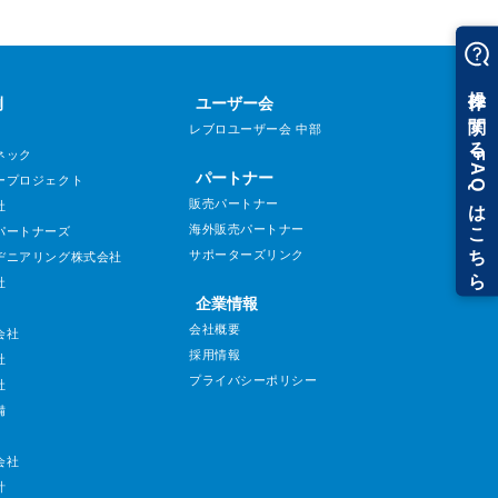
例
ユーザー会
レブロユーザー会 中部
ネック
パートナー
ープロジェクト
販売パートナー
社
海外販売パートナー
パートナーズ
サポーターズリンク
ヂニアリング株式会社
社
企業情報
会社概要
会社
採用情報
社
プライバシーポリシー
社
備
会社
計