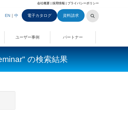
会社概要
|
採用情報
|
プライバシーポリシー
EN
｜
中
電子カタログ
資料請求
ユーザー事例
パートナー
d_seminar" の検索結果