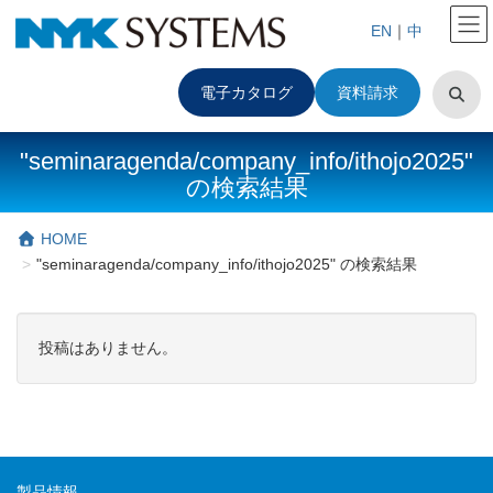
EN
｜
中
電子カタログ
資料請求
"seminaragenda/company_info/ithojo2025"
の検索結果
HOME
"seminaragenda/company_info/ithojo2025" の検索結果
投稿はありません。
製品情報