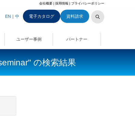
会社概要
|
採用情報
|
プライバシーポリシー
EN
｜
中
電子カタログ
資料請求
ユーザー事例
パートナー
up_seminar" の検索結果