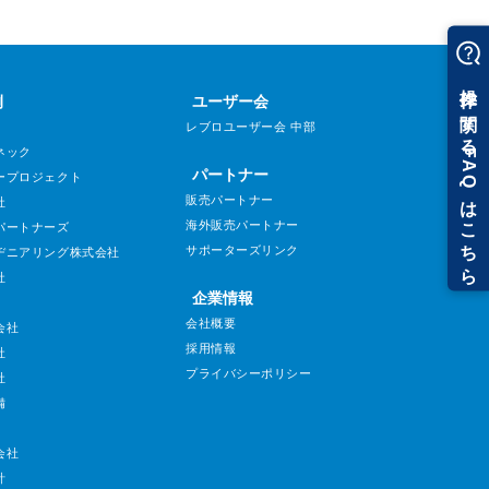
例
ユーザー会
レブロユーザー会 中部
ネック
パートナー
ープロジェクト
販売パートナー
社
海外販売パートナー
パートナーズ
サポーターズリンク
ヂニアリング株式会社
社
企業情報
会社概要
会社
採用情報
社
プライバシーポリシー
社
備
会社
計