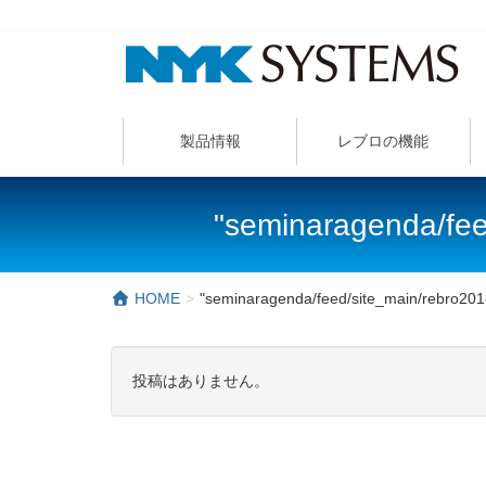
製品情報
レブロの機能
"seminaragenda/f
HOME
"seminaragenda/feed/site_main/rebro
投稿はありません。