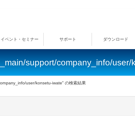
イベント・セミナー
サポート
ダウンロード
te_main/support/company_info/us
t/company_info/user/konsetu-iwate" の検索結果