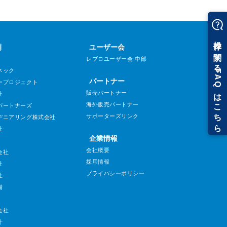
例
ユーザー会
レブロユーザー会 中部
ネック
パートナー
ープロジェクト
販売パートナー
社
海外販売パートナー
パートナーズ
サポーターズリンク
ヂニアリング株式会社
社
企業情報
会社概要
会社
採用情報
社
プライバシーポリシー
社
備
会社
計