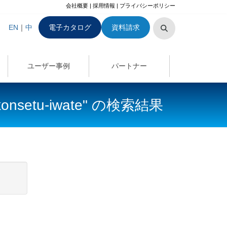
会社概要
|
採用情報
|
プライバシーポリシー
EN
｜
中
電子カタログ
資料請求
ユーザー事例
パートナー
er/konsetu-iwate" の検索結果