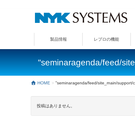
製品情報
レブロの機能
"seminaragenda/feed/si
HOME
"seminaragenda/feed/site_main/suppor
投稿はありません。