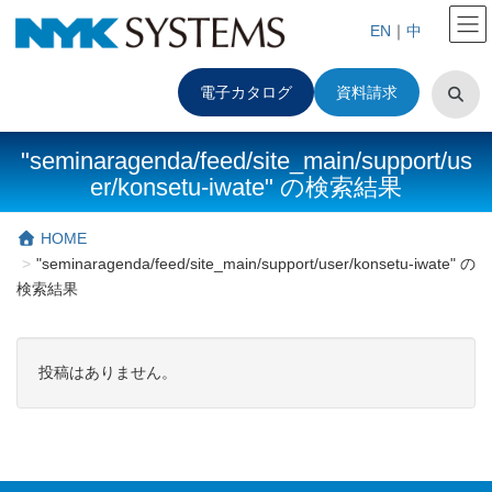
EN
｜
中
電子カタログ
資料請求
"seminaragenda/feed/site_main/support/us
er/konsetu-iwate" の検索結果
HOME
"seminaragenda/feed/site_main/support/user/konsetu-iwate" の
検索結果
投稿はありません。