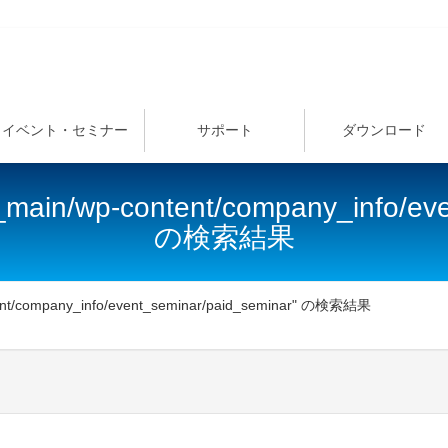
イベント・セミナー
サポート
ダウンロード
_main/wp-content/company_info/ev
の検索結果
tent/company_info/event_seminar/paid_seminar" の検索結果