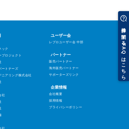
例
ユーザー会
レブロユーザー会 中部
ネック
パートナー
ープロジェクト
販売パートナー
社
海外販売パートナー
パートナーズ
サポーターズリンク
ヂニアリング株式会社
社
企業情報
会社概要
会社
採用情報
社
プライバシーポリシー
社
備
会社