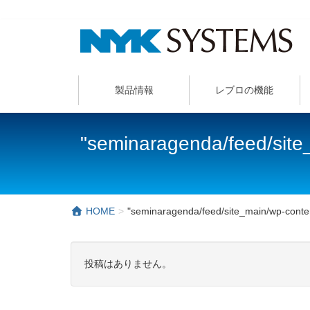
製品情報
レブロの機能
"seminaragenda/feed/site
HOME
"seminaragenda/feed/site_main/wp-con
投稿はありません。