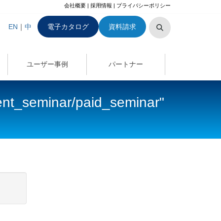
会社概要
|
採用情報
|
プライバシーポリシー
EN
｜
中
電子カタログ
資料請求
ユーザー事例
パートナー
ent_seminar/paid_seminar"