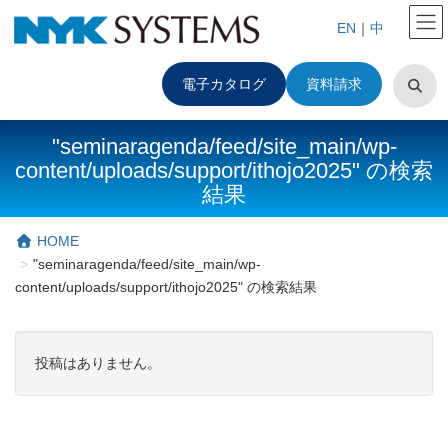
EN
｜
中
電子カタログ
資料請求
"seminaragenda/feed/site_main/wp-
content/uploads/support/ithojo2025" の検索
結果
HOME
"seminaragenda/feed/site_main/wp-
content/uploads/support/ithojo2025" の検索結果
投稿はありません。