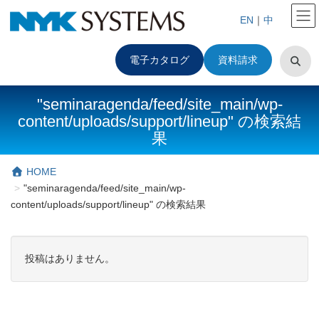
EN
｜
中
電子カタログ
資料請求
"seminaragenda/feed/site_main/wp-
content/uploads/support/lineup" の検索結
果
HOME
"seminaragenda/feed/site_main/wp-
content/uploads/support/lineup" の検索結果
投稿はありません。