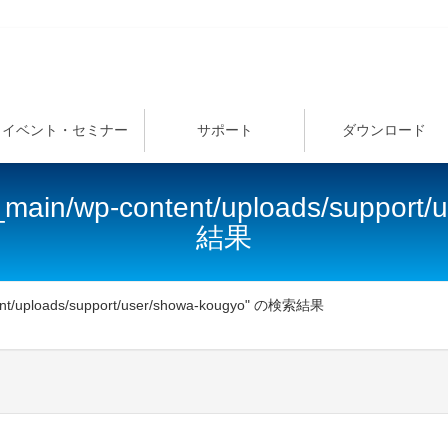
イベント・セミナー
サポート
ダウンロード
e_main/wp-content/uploads/suppor
結果
tent/uploads/support/user/showa-kougyo" の検索結果