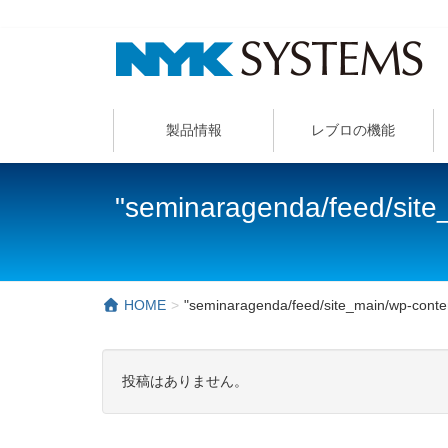
製品情報
レブロの機能
"seminaragenda/feed/sit
HOME
"seminaragenda/feed/site_main/wp-con
投稿はありません。