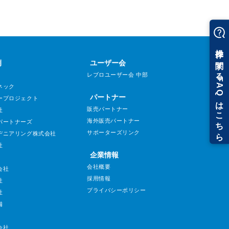
例
ユーザー会
レブロユーザー会 中部
ネック
パートナー
ープロジェクト
販売パートナー
社
海外販売パートナー
パートナーズ
サポーターズリンク
ヂニアリング株式会社
社
企業情報
会社概要
会社
採用情報
社
プライバシーポリシー
社
備
会社