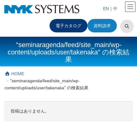
EN
｜
中
電子カタログ
資料請求
"seminaragenda/feed/site_main/wp-
content/uploads/user/takenaka" の検索結
果
HOME
"seminaragenda/feed/site_main/wp-
content/uploads/user/takenaka" の検索結果
投稿はありません。