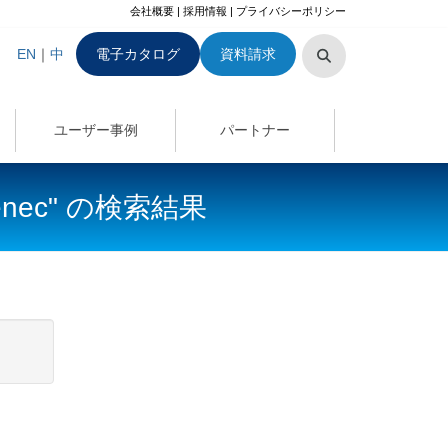
会社概要
|
採用情報
|
プライバシーポリシー
EN
｜
中
電子カタログ
資料請求
ユーザー事例
パートナー
r/toenec" の検索結果