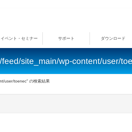
イベント・セミナー
サポート
ダウンロード
/feed/site_main/wp-content/use
tent/user/toenec" の検索結果