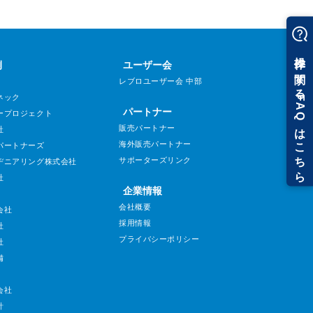
例
ユーザー会
レブロユーザー会 中部
ネック
パートナー
ープロジェクト
販売パートナー
社
海外販売パートナー
パートナーズ
サポーターズリンク
ヂニアリング株式会社
社
企業情報
会社概要
会社
採用情報
社
プライバシーポリシー
社
備
会社
計