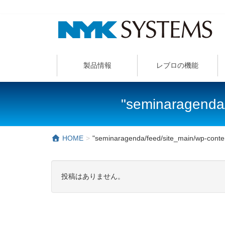
製品情報
レブロの機能
"seminaragenda
HOME
"seminaragenda/feed/site_main/wp-con
投稿はありません。