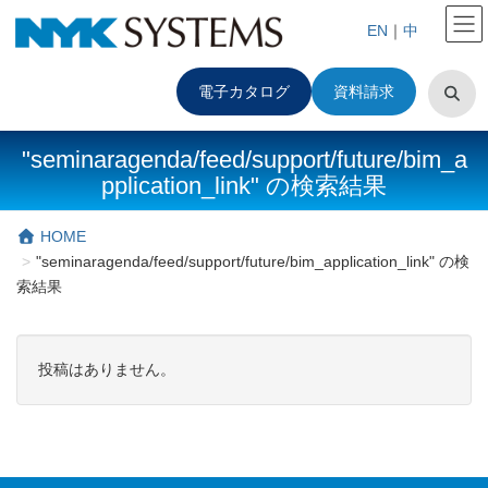
EN
｜
中
電子カタログ
資料請求
"seminaragenda/feed/support/future/bim_a
pplication_link" の検索結果
HOME
"seminaragenda/feed/support/future/bim_application_link" の検
索結果
投稿はありません。