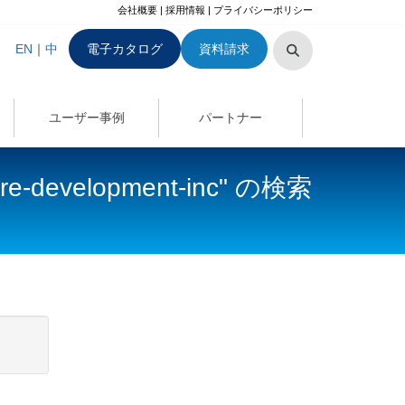
会社概要
|
採用情報
|
プライバシーポリシー
EN
｜
中
電子カタログ
資料請求
ユーザー事例
パートナー
tware-development-inc" の検索