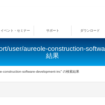
イベント・セミナー
サポート
ダウンロード
rt/user/aureole-construction-sof
結果
ole-construction-software-development-inc" の検索結果