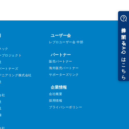
例
ユーザー会
レブロユーザー会 中部
ネック
パートナー
ープロジェクト
販売パートナー
社
海外販売パートナー
パートナーズ
サポーターズリンク
ヂニアリング株式会社
社
企業情報
会社概要
会社
採用情報
社
プライバシーポリシー
社
備
会社