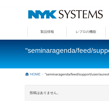
製品情報
レブロの機能
"seminaragenda/feed/suppo
HOME
"seminaragenda/feed/support/user/aure
投稿はありません。