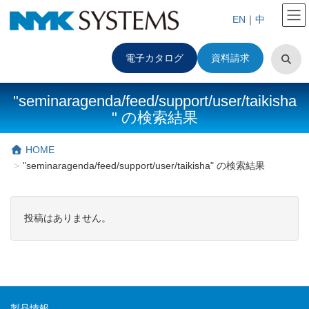
EN
｜
中
電子カタログ
資料請求
"seminaragenda/feed/support/user/taikisha
" の検索結果
HOME
"seminaragenda/feed/support/user/taikisha" の検索結果
投稿はありません。
製品情報