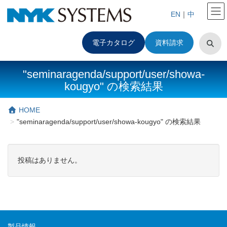
EN
｜
中
電子カタログ
資料請求
"seminaragenda/support/user/showa-
kougyo" の検索結果
HOME
"seminaragenda/support/user/showa-kougyo" の検索結果
投稿はありません。
製品情報