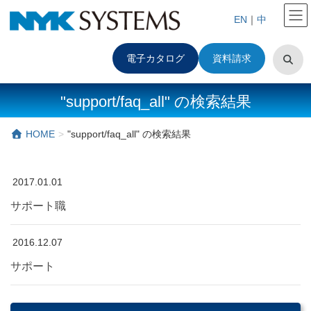
EN
｜
中
電子カタログ
資料請求
"support/faq_all" の検索結果
HOME
"support/faq_all" の検索結果
2017.01.01
サポート職
2016.12.07
サポート