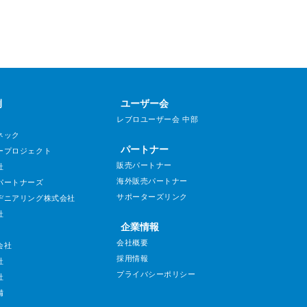
例
ユーザー会
レブロユーザー会 中部
ネック
パートナー
ープロジェクト
販売パートナー
社
海外販売パートナー
パートナーズ
サポーターズリンク
ヂニアリング株式会社
社
企業情報
会社概要
会社
採用情報
社
プライバシーポリシー
社
備