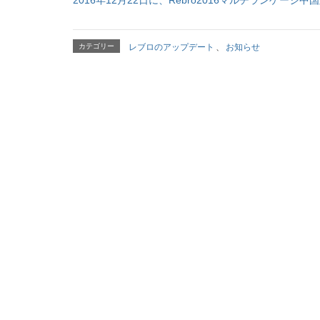
2016年12月22日に、Rebro2016マルチランゲー
カテゴリー
レブロのアップデート
、
お知らせ