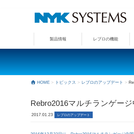
製品情報
レブロの機能
HOME
トピックス
レブロのアップデート
R
Rebro2016マルチランゲ
2017.01.23
レブロのアップデート