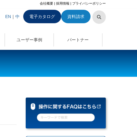
会社概要
|
採用情報
|
プライバシーポリシー
EN
｜
中
電子カタログ
資料請求
ユーザー事例
パートナー