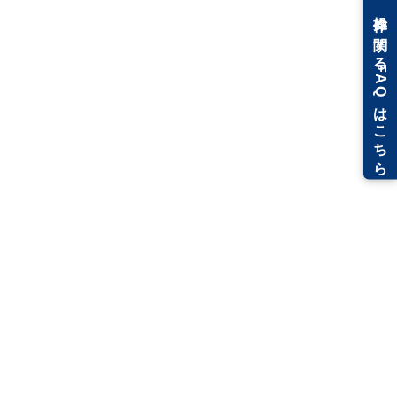
（管理者の変更）」のページが閲覧可能です。
ライセンスサーバーを移行したい
場合は？