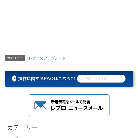
株式会社テイエルブイのご協力により、
下記部材を追加しまし
た。
蒸気式温水製造ユニット 4種を追加しました。
カテゴリー
レブロのアップデート
カテゴリー