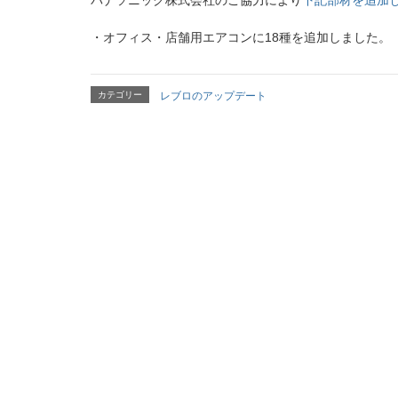
パナソニック株式会社のご協力により
下記部材を追加
・オフィス・店舗用エアコンに18種を追加しました。
カテゴリー
レブロのアップデート