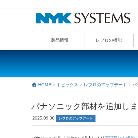
製品情報
レブロの機能
HOME
トピックス
レブロのアップデート
パ
パナソニック部材を追加し
2025.09.30
レブロのアップデート