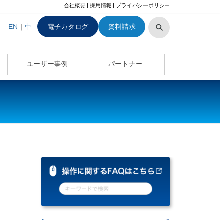
会社概要
|
採用情報
|
プライバシーポリシー
EN
｜
中
電子カタログ
資料請求
ユーザー事例
パートナー