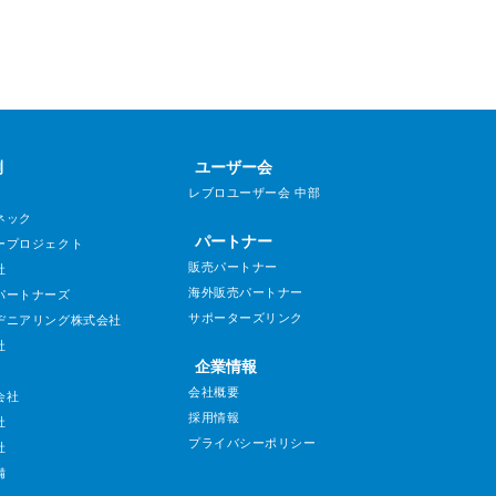
例
ユーザー会
レブロユーザー会 中部
ネック
パートナー
ープロジェクト
販売パートナー
社
海外販売パートナー
パートナーズ
サポーターズリンク
ヂニアリング株式会社
社
企業情報
会社概要
会社
採用情報
社
プライバシーポリシー
社
備