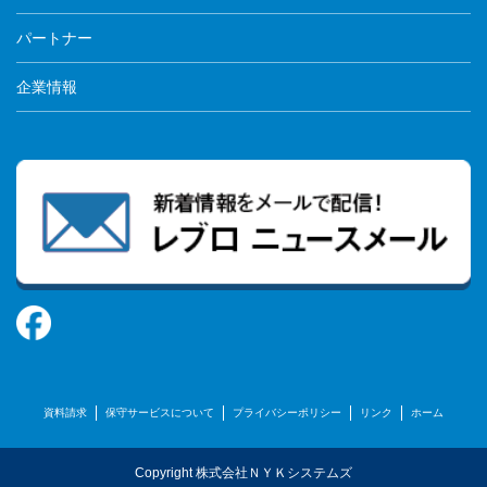
パートナー
企業情報
資料請求
保守サービスについて
プライバシーポリシー
リンク
ホーム
Copyright 株式会社ＮＹＫシステムズ