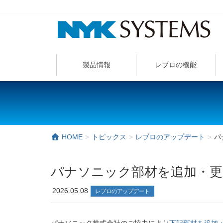
製品情報
レブロの機能
HOME
トピックス
レブロのアップデート
パ
パナソニック部材を追加・
2026.05.08
レブロのアップデート