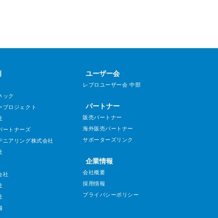
例
ユーザー会
レブロユーザー会 中部
ネック
パートナー
ープロジェクト
販売パートナー
社
海外販売パートナー
パートナーズ
サポーターズリンク
ヂニアリング株式会社
社
企業情報
会社概要
会社
採用情報
社
プライバシーポリシー
社
備