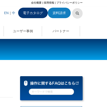
会社概要
|
採用情報
|
プライバシーポリシー
EN
｜
中
電子カタログ
資料請求
ユーザー事例
パートナー