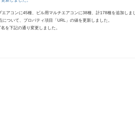
・更新しました。
エアコンに45種、ビル用マルチエアコンに38種、計178種を追加しま
0点について、プロパティ項目「URL」の値を更新しました。
ダ名を下記の通り変更しました。
」