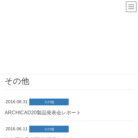
EN
｜
中
電子カタログ
資料請求
展示会レポート
HOME
展示会レポート
その他
その他
2016.08.31
その他
ARCHICAD20製品発表会レポート
2016.06.11
その他