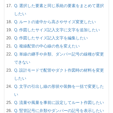
Q. 選択した要素と同じ系統の要素をまとめて選択
したい
Q. ルートの途中から高さやサイズ変更したい
Q. 作図したサイズ記入文字に文字を追加したい
Q. 作図したサイズ記入文字を編集したい
Q. 複線配管の中心線の色を変えたい
Q. 単線の継手や弁類、ダンパー記号の線種が変更
できない
Q. 設計モードで配管やダクト作図時の材料を変更
したい
Q. 文字の引出し線の形状や装飾を一括で変更した
い
Q. 流量や風量を事前に設定してルート作図したい
Q. 竪管記号に弁類やダンパーの記号を表示したい