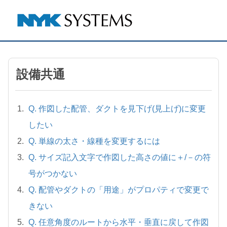
設備共通
Q. 作図した配管、ダクトを見下げ(見上げ)に変更
したい
Q. 単線の太さ・線種を変更するには
Q. サイズ記入文字で作図した高さの値に＋/－の符
号がつかない
Q. 配管やダクトの「用途」がプロパティで変更で
きない
Q. 任意角度のルートから水平・垂直に戻して作図