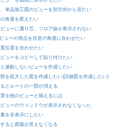
ト図、単品加工図のビューを別方向から見たい
メ図の角度を変えたい
ンドビューに通り芯、フロア線が表示されない
ドビューの視点を任意の角度に合わせたい
の配置位置を合わせたい
面にビューをコピーして貼り付けたい
ューと連動しないビューを作成したい
の一部を拡大した図を作成したい(詳細図を作成したい)
線するとルートの一部が消える
の位置を他のビューと揃えるには
ンドビューのウィンドウが表示されなくなった
た要素を非表示にしたい
変更すると図面が見えなくなる