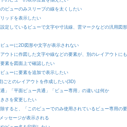
ブ図のビューのみスリーブの線を太くしたい
にグリッドを表示したい
プを設定しているビューで文字や寸法線、雲マークなどの汎用図
ンドビューに2D図形や文字が表示されない
レイアウトに作図した文字や線などの要素が、別のレイアウトに
専用要素を図面上で確認したい
ンドビューに要素を追加で表示したい
各階)ごとのレイアウトを作成したい(3D)
ー共通」「平面ビュー共通」「ビュー専用」の違いは何か
の大きさを変更したい
を削除すると、「このビューでのみ使用されているビュー専用の
メッセージが表示される
の枠やビュー名を印刷したい