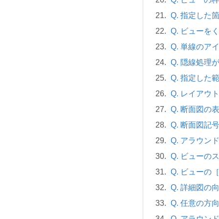
Q. 指定し
Q. ビューを
Q. 単線の
Q. 隠線処理
Q. 指定し
Q. レイア
Q. 断面図
Q. 断面図記
Q. アラウ
Q. ビュー
Q. ビュー
Q. 詳細図の
Q. 任意の
Q. アラウ