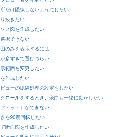
た箇所だけ隠線しないようにしたい
くり抜きたい
アイソメ図を作成したい
が選択できない
た範囲のみを表示するには
ウトが多すぎて選びづらい
の表示範囲を変更したい
号を作成したい
ンドビューの隠線処理の設定をしたい
のスクロールをするとき、余白も一緒に動かしたい
の［フィット］ができない
向きを90度回転したい
方向で断面図を作成したい
ンドビューを図面に表示させたい