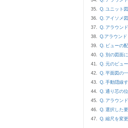
Q. ユニッ
Q. アイソ
Q. アラウ
Q.アラウン
Q. ビュー
Q. 別の図
Q. 元のビ
Q. 平面図
Q. 手動隠
Q. 通り芯
Q. アラウ
Q. 選択し
Q. 縮尺を