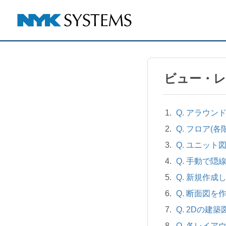
ビュー・
Q. アラウ
Q. フロア(
Q. ユニッ
Q. 手動で隠
Q. 新規作
Q. 断面図を
Q. 2Dの
Q. 各レイ