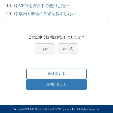
Q. VP管をダクトで使用したい
Q. 吹出や吸込の矢印を作図したい
この記事で疑問は解決しましたか？
はい
いいえ
再検索する
お問い合わせ
Copyright 株式会社ＮＹＫシステムズ NYK Systems Inc. All Rights Reserved.