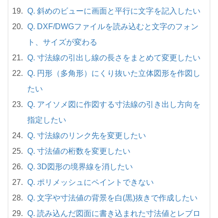
Q. 斜めのビューに画面と平行に文字を記入したい
Q. DXF/DWGファイルを読み込むと文字のフォン
ト、サイズが変わる
Q. 寸法線の引出し線の長さをまとめて変更したい
Q. 円形（多角形）にくり抜いた立体図形を作図し
たい
Q. アイソメ図に作図する寸法線の引き出し方向を
指定したい
Q. 寸法線のリンク先を変更したい
Q. 寸法値の桁数を変更したい
Q. 3D図形の境界線を消したい
Q. ポリメッシュにペイントできない
Q. 文字や寸法値の背景を白(黒)抜きで作成したい
Q. 読み込んだ図面に書き込まれた寸法値とレブロ