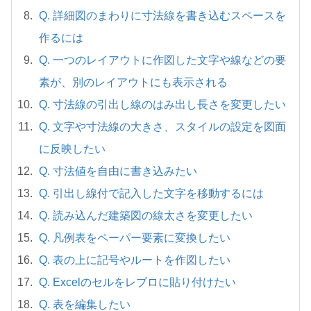
Q. 詳細図のまわりに寸法線を書き込むスペースを
作るには
Q. 一つのレイアウトに作図した文字や線などの要
素が、別のレイアウトにも表示される
Q. 寸法線の引出し線のはみ出し長さを変更したい
Q. 文字や寸法線の大きさ、スタイルの設定を図面
に反映したい
Q. 寸法値を自由に書き込みたい
Q. 引出し線付で記入した文字を移動するには
Q. 読み込んだ建築図の線太さを変更したい
Q. 凡例表をペーパー要素に変換したい
Q. 表の上に記号やルートを作図したい
Q. Excelのセルをレブロに貼り付けたい
Q. 表を編集したい