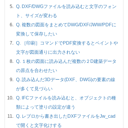
Q. DXF/DWGファイルを読み込むと文字のフォン
ト、サイズが変わる
Q. 複数の図面をまとめてDWG/DXF/JWW/PDFに
変換して保存したい
Q. ［印刷］コマンドでPDF変換するとペイントや
文字が図面通りに出力されない
Q. １枚の図面に読み込んだ複数の２D建築データ
の原点を合わせたい
Q. 読み込んだ3Dデータ(DXF、DWG)の要素の線
が多くて見づらい
Q. IFCファイルを読み込むと、オブジェクトの種
類によって塗りの設定が違う
Q. レブロから書き出したDXFファイルをJw_cad
で開くと文字化けする