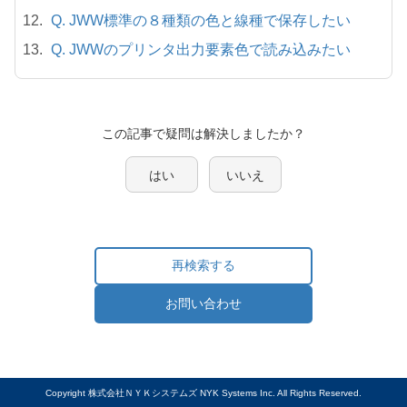
Q. JWW標準の８種類の色と線種で保存したい
Q. JWWのプリンタ出力要素色で読み込みたい
この記事で疑問は解決しましたか？
はい
いいえ
再検索する
お問い合わせ
Copyright 株式会社ＮＹＫシステムズ NYK Systems Inc. All Rights Reserved.